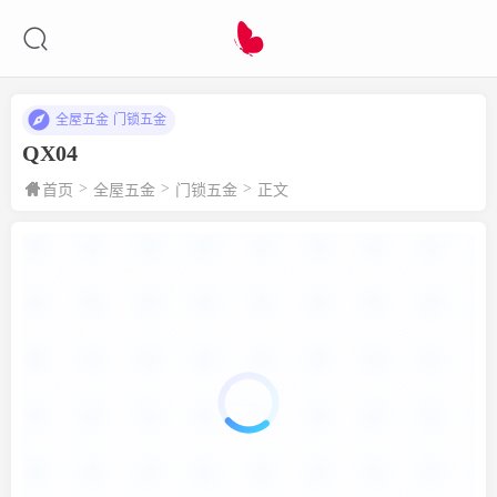
全屋五金
门锁五金
QX04
>
>
>
首页
全屋五金
门锁五金
正文