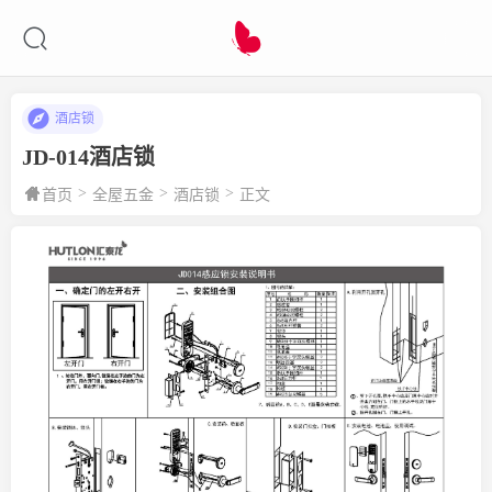
酒店锁
JD-014酒店锁
>
>
>
首页
全屋五金
酒店锁
正文