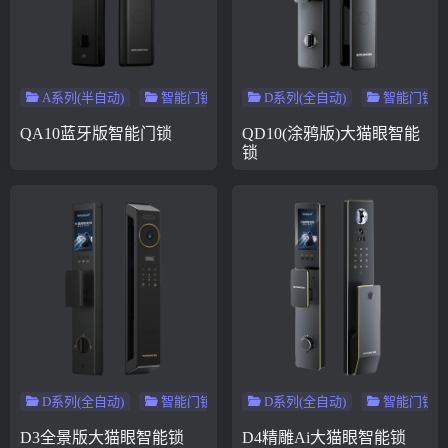
A系列(半自动)
智能门锁
D系列(全自动)
智能门锁
QA10蓝牙版智能门锁
QD10(涂鸦版)大猫眼智能
锁
D系列(全自动)
智能门锁
D系列(全自动)
智能门锁
D3全景版大猫眼智能锁
D4精雕Ai大猫眼智能锁