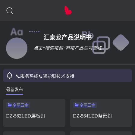
汇泰龙产品说明书
点击“搜索按钮”可按产品型号查找
📞服务热线
📞智能锁技术支持
最新发布
全屋五金
全屋五金
DZ-562LED层板灯
DZ-564LED条形灯